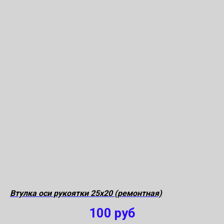
Втулка оси рукоятки 25х20 (ремонтная)
100
руб