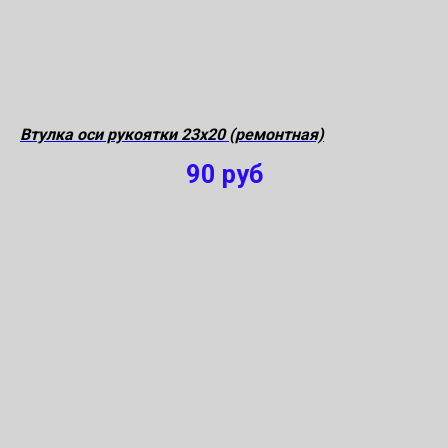
Втулка оси рукоятки 23х20 (ремонтная)
90
руб