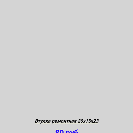
Втулка ремонтная 20х15х23
80
руб