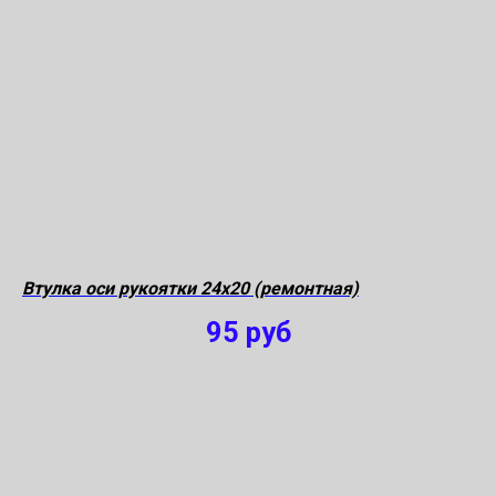
Втулка оси рукоятки 24х20 (ремонтная)
95
руб