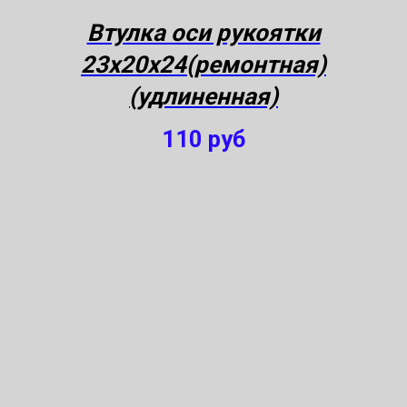
Втулка оси рукоятки
23х20х24(ремонтная)
(удлиненная)
110
руб