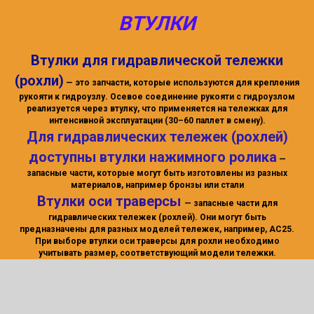
ВТУЛКИ
Втулки для гидравлической тележки
(рохли)
— это запчасти, которые используются для крепления
рукояти к гидроузлу. Осевое соединение рукояти с гидроузлом
реализуется через втулку, что применяется на тележках для
интенсивной эксплуатации (30–60 паллет в смену).
Для гидравлических тележек (рохлей)
доступны втулки нажимного ролика
—
запасные части, которые могут быть изготовлены из разных
материалов, например бронзы или стали
Втулки оси траверсы
— запасные части для
гидравлических тележек (рохлей). Они могут быть
предназначены для разных моделей тележек, например, AC25.
При выборе втулки оси траверсы для рохли необходимо
учитывать размер, соответствующий модели тележки.