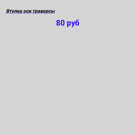
Втулка оси траверсы
80
руб