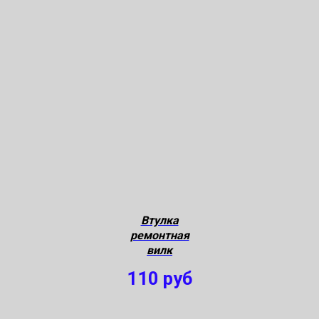
Втулка
ремонтная
вилк
110
руб