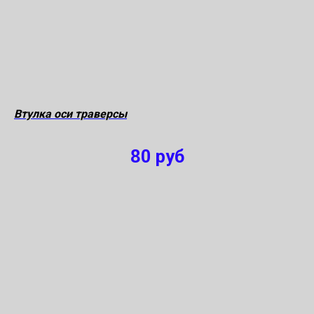
Втулка оси траверсы
80
руб