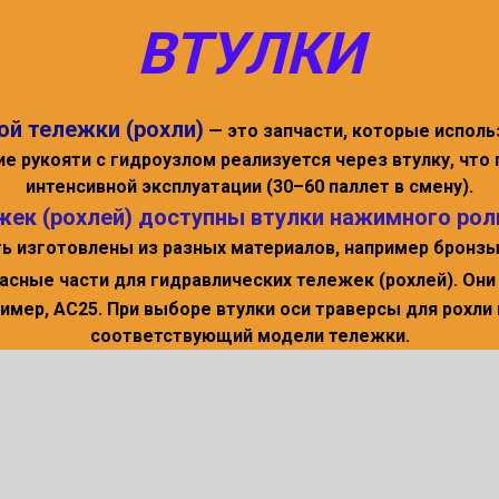
ВТУЛКИ
ой тележки (рохли)
— это запчасти, которые исполь
е рукояти с гидроузлом реализуется через втулку, что
интенсивной эксплуатации (30–60 паллет в смену).
жек (рохлей) доступны втулки нажимного рол
ь изготовлены из разных материалов, например бронзы
асные части для гидравлических тележек (рохлей). Он
имер, AC25. При выборе втулки оси траверсы для рохли
соответствующий модели тележки.