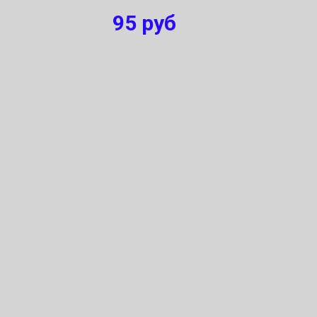
95
руб