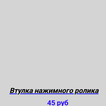
Втулка нажимного ролика
45
руб