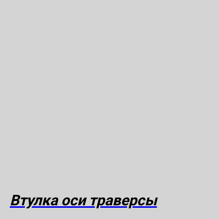
Втулка оси траверсы