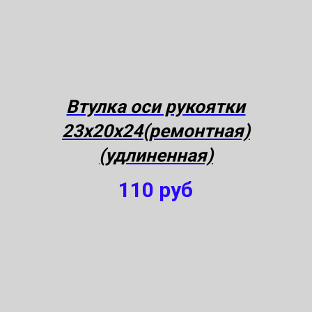
Втулка оси рукоятки
23х20х24(ремонтная)
(удлиненная)
110
руб