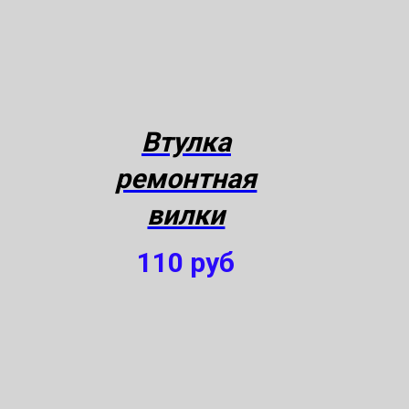
Втулка
ремонтная
вилки
110
руб