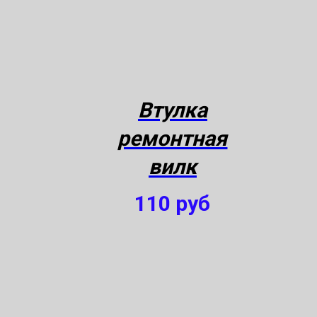
Втулка
ремонтная
вилк
110
руб