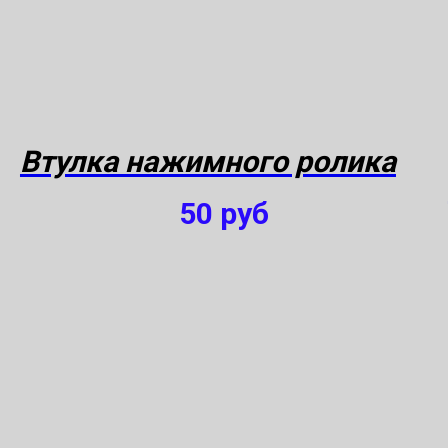
Втулка нажимного ролика
50
руб