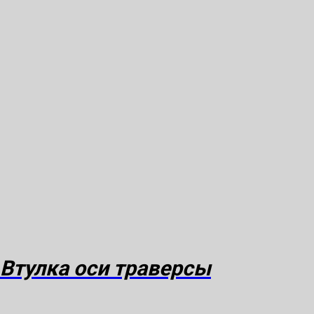
Втулка оси траверсы