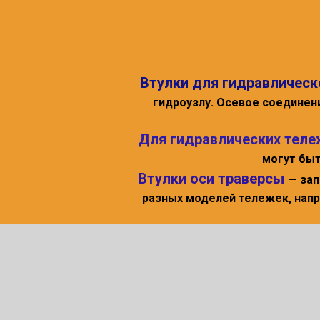
Втулки для гидравлическ
гидроузлу. Осевое соединени
Для гидравлических теле
могут быт
Втулки оси траверсы
— зап
разных моделей тележек, напр