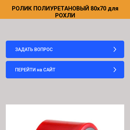
РОЛИК ПОЛИУРЕТАНОВЫЙ 80х70 для
РОХЛИ
ЗАДАТЬ ВОПРОС
ПЕРЕЙТИ на САЙТ