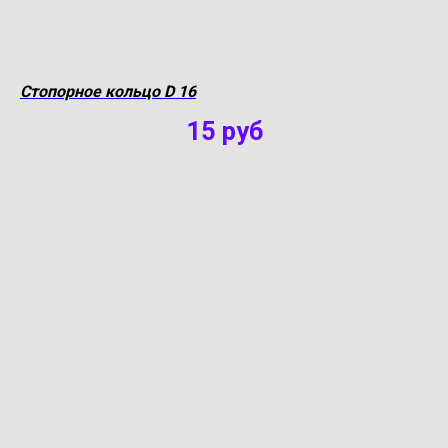
Стопорное кольцо D 16
15
руб