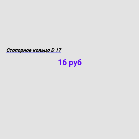
Стопорное кольцо D 17
16
руб