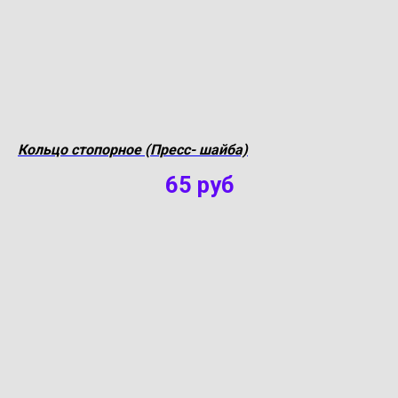
Кольцо стопорное (Пресс- шайба)
65
руб