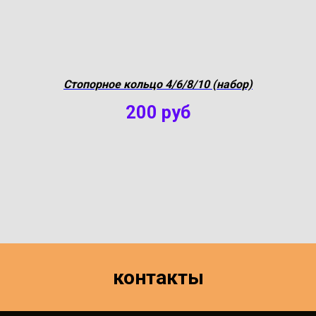
Стопорное кольцо 4/6/8/10 (набор)
200
руб
контакты