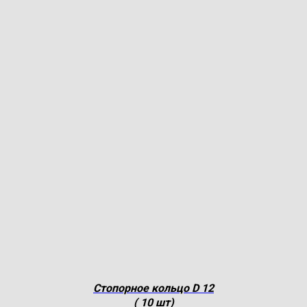
Стопорное кольцо D 12
( 10 шт)