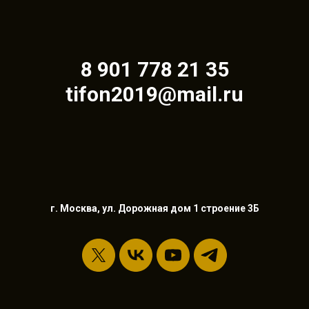
8 901 778 21 35
tifon2019@mail.ru
г. Москва, ул. Дорожная дом 1 строение 3Б