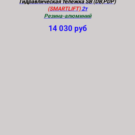
Гидравлическая тележка SB (DB,PDP)
(SMARTLIFT)
2т
Резина-алюминий
14 030
руб