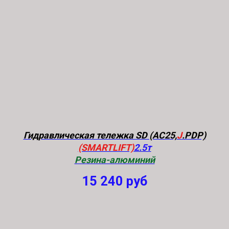
Гидравлическая тележка SD (AC25,
J
.PDP)
(SMARTLIFT)
2.5т
Резина-алюминий
15 240
руб