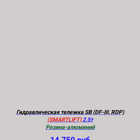
Гидравлическая тележка SB (DF-III, RDP)
(SMARTLIFT)
2.5т
Резина-алюминий