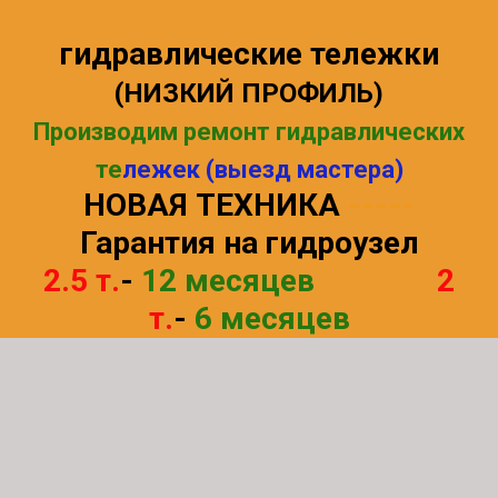
гидравлические тележки
(НИЗКИЙ ПРОФИЛЬ)
Производим ремонт гидравлических
те
лежек (выезд мастера)
НОВАЯ ТЕХНИКА
-----
Гарантия на гидроузел
2.5 т
.
-
12 месяцев
--------
2
т.
-
6 месяцев