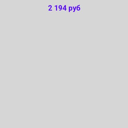
2 194
руб