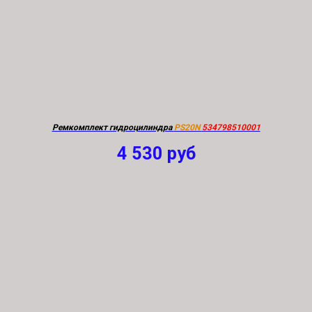
Ремкомплект гидроцилиндра
PS20N
534798510001
4 530
руб