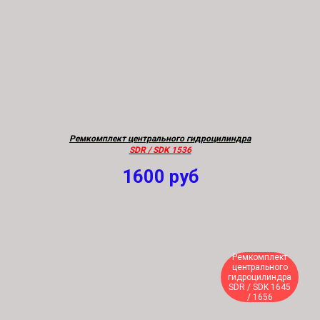
Ремкомплект центрального гидроцилиндра
SDR / SDK 1536
1600
руб
Ремкомплект
центрального
гидроцилиндра
SDR / SDK 1645
/ 1656