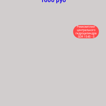
1600
руб
Ремкомплект
центрального
гидроцилиндра
SDR 1545 - S