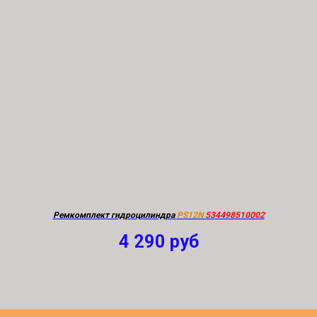
Ремкомплект гидроцилиндра
PS12N
534498510002
4 290
руб