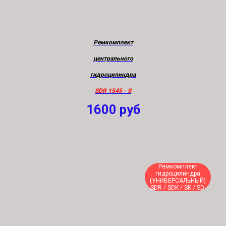
Ремкомплект
центрального
гидроцилиндра
SDR 1545 - S
1600
руб
Ремкомплект
гидроцилиндра
(УНИВЕРСАЛЬНЫЙ)
SDR / SDK / SK / SD