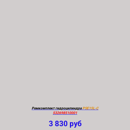
Ремкомплект гидроцилиндра
PSE15L-C
532698510001
3 830
руб