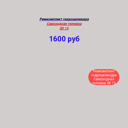
Ремкомплект гидроцилиндра
Самоходная тележка
SD 15
1600
руб
Ремкомплект
гидроцилиндра
Самоходная
тележка SK 15